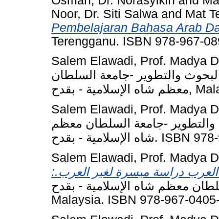
Osman, Dr. Norasyikin
and
Ma
Noor, Dr. Siti Salwa
and
Mat Te
Pembelajaran Bahasa Arab Da
Terengganu. ISBN 978-967-08
Salem Elawadi, Prof. Madya 
بحوث والتطوير -جامعة السلطان
ة - بقدح
Salem Elawadi, Prof. Madya 
والتطوير -جامعة السلطان معظم
اه الإسلامية - بقدح
Salem Elawadi, Prof. Madya 
:د العرب دراسة ميسرة لغير العرب
لطان معظم شاه الإسلامية - بقدح
Malaysia. ISBN 978-967-0405