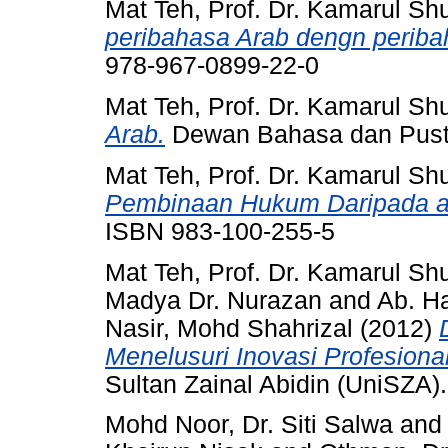
Mat Teh, Prof. Dr. Kamarul Shu
peribahasa Arab dengn periba
978-967-0899-22-0
Mat Teh, Prof. Dr. Kamarul Shu
Arab.
Dewan Bahasa dan Pust
Mat Teh, Prof. Dr. Kamarul Shu
Pembinaan Hukum Daripada a
ISBN 983-100-255-5
Mat Teh, Prof. Dr. Kamarul Shu
Madya Dr. Nurazan
and
Ab. Ha
Nasir, Mohd Shahrizal
(2012)
Menelusuri Inovasi Profesion
Sultan Zainal Abidin (UniSZA
Mohd Noor, Dr. Siti Salwa
an