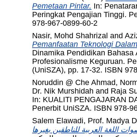
Pemetaan Pintar.
In: Penatara
Peringkat Pengajian Tinggi. P
978-967-0899-60-2
Nasir, Mohd Shahrizal
and
Azi
Pemanfaatan Teknologi Dalam 
Dinamika Pendidikan Bahasa A
Profesionalisme Keguruan. Pene
(UniSZA), pp. 17-32. ISBN 97
Noruddin @ Che Ahmad, Norm
Dr. Nik Murshidah
and
Raja Su
In: KUALITI PENGAJARAN 
Penerbit UniSZA. ISBN 978-9
Salem Elawadi, Prof. Madya 