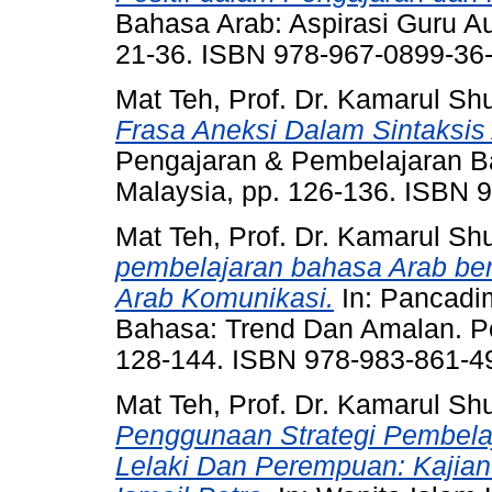
Bahasa Arab: Aspirasi Guru Au
21-36. ISBN 978-967-0899-36
Mat Teh, Prof. Dr. Kamarul Shu
Frasa Aneksi Dalam Sintaksis
Pengajaran & Pembelajaran Bah
Malaysia, pp. 126-136. ISBN 
Mat Teh, Prof. Dr. Kamarul Shu
pembelajaran bahasa Arab be
Arab Komunikasi.
In: Pancadi
Bahasa: Trend Dan Amalan. Pen
128-144. ISBN 978-983-861-4
Mat Teh, Prof. Dr. Kamarul Shu
Penggunaan Strategi Pembelaj
Lelaki Dan Perempuan: Kajian