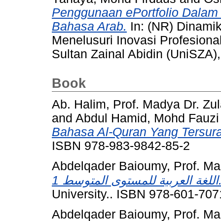
Penggunaan ePortfolio Dalam
Bahasa Arab.
In: (NR) Dinami
Menelusuri Inovasi Profesiona
Sultan Zainal Abidin (UniSZA)
Book
Ab. Halim, Prof. Madya Dr. Zu
and
Abdul Hamid, Mohd Fauzi
Bahasa Al-Quran Yang Tersurat
ISBN 978-983-9842-85-2
Abdelqader Baioumy, Prof. Ma
ربية للمستوى المتوسط 1
University.. ISBN 978-601-707
Abdelqader Baioumy, Prof. Ma