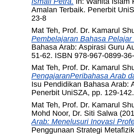
Ismail Petra.
In: Wanita Islam 
Amalan Terbaik. Penerbit Uni
23-8
Mat Teh, Prof. Dr. Kamarul Shu
Pembelajaran Bahasa Pelajar
Bahasa Arab: Aspirasi Guru Au
51-62. ISBN 978-967-0899-36
Mat Teh, Prof. Dr. Kamarul Shu
PengajaranPeribahasa Arab d
Isu Pendidikan Bahasa Arab: A
Penerbit UniSZA, pp. 129-142
Mat Teh, Prof. Dr. Kamarul Shu
Mohd Noor, Dr. Siti Salwa
(20
Arab: Menelusuri Inovasi Prof
Penggunaan Strategi Metafizik