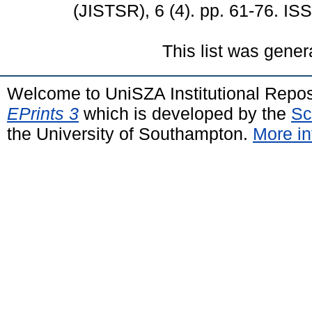
(JISTSR), 6 (4). pp. 61-76. I
This list was gene
Welcome to UniSZA Institutional Repos
EPrints 3
which is developed by the
Sc
the University of Southampton.
More in