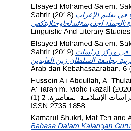
Elsayed Mohamed Salem, Sal
Sahrir
(2018)
في تعليم الإعراب
Linguistic And Literary Studie
Elsayed Mohamed Salem, Sal
Sahrir
(2019)
ها في مركز دراسات
Arab dan Kebahasaaraban, 6 (
Hussein Ali Abdullah, Al-Thula
A' Tarahim, Mohd Razali
(202
مجلة الدراسات الإسلامية المعاصرة, 2 (1). pp. 96-106.
ISSN 2735-1858
Kamarul Shukri, Mat Teh
and
A
Bahasa Dalam Kalangan Guru P