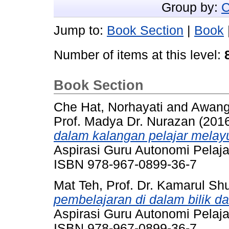
Group by:
C
Jump to:
Book Section
|
Book
Number of items at this level:
Book Section
Che Hat, Norhayati
and
Awang
Prof. Madya Dr. Nurazan
(201
dalam kalangan pelajar melay
Aspirasi Guru Autonomi Pelaja
ISBN 978-967-0899-36-7
Mat Teh, Prof. Dr. Kamarul Shu
pembelajaran di dalam bilik da
Aspirasi Guru Autonomi Pelaja
ISBN 978-967-0899-36-7