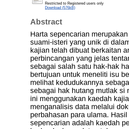
Restricted to Registered users only
Download (576kB)
Abstract
Harta sepencarian merupakan
suami-isteri yang unik di dal
kajian telah dibuat berkaitan 
perbincangan yang jelas tent
sebagai salah satu hak-hak har
bertujuan untuk meneliti isu 
melihat kedudukannya sebagai
sebagai hak hutang mutlak si 
ini menggunakan kaedah kajia
menganalisis data melalui do
perbahasan para ulama. Hasi
sepencarian adalah kaedah pe