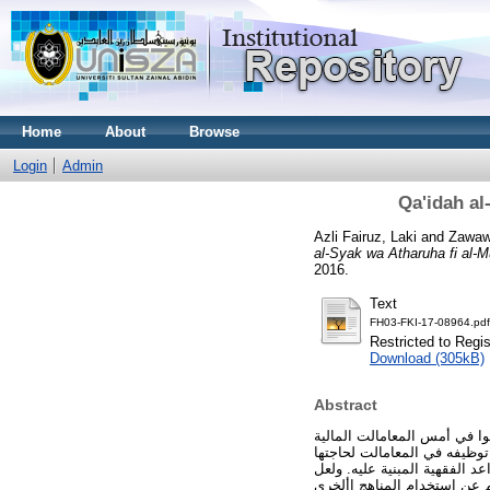
Home
About
Browse
Login
Admin
Qa'idah al
Azli Fairuz, Laki
and
Zawawi
al-Syak wa Atharuha fi al-M
2016.
Text
FH03-FKI-17-08964.pdf
Restricted to Regi
Download (305kB)
Abstract
وا في أمس المعامالت المالية
توظيفه في المعامالت لحاجتها
 الفقهية المبنية عليه. ولعل
هم عن استخدام المناهج األخرى