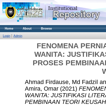
Home
About
Browse
Login
Admin
FENOMENA PERNI
WANITA: JUSTIFIK
PROSES PEMBINAA
Ahmad Firdause, Md Fadzil
a
Amira, Omar
(2021)
FENOMEN
WANITA: JUSTIFIKASI LIT
PEMBINAAN TEORI KEUSA