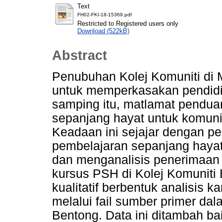
Text
FH02-FKI-18-15369.pdf
Restricted to Registered users only
Download (522kB)
Abstract
Penubuhan Kolej Komuniti di 
untuk memperkasakan pendidi
samping itu, matlamat pendua
sepanjang hayat untuk komuni
Keadaan ini sejajar dengan p
pembelajaran sepanjang hayat
dan menganalisis penerimaan 
kursus PSH di Kolej Komuniti B
kualitatif berbentuk analisis k
melalui fail sumber primer da
Bentong. Data ini ditambah ba