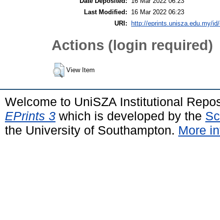
Date Deposited:
16 Mar 2022 06:23
Last Modified:
16 Mar 2022 06:23
URI:
http://eprints.unisza.edu.my/id
Actions (login required)
View Item
Welcome to UniSZA Institutional Repos
EPrints 3
which is developed by the
Sc
the University of Southampton.
More in