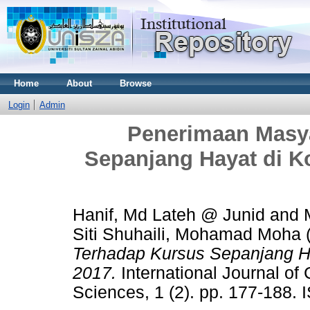
Home
About
Browse
Login
Admin
Penerimaan Masy
Sepanjang Hayat di K
Hanif, Md Lateh @ Junid
and
Siti Shuhaili, Mohamad Moha
Terhadap Kursus Sepanjang Ha
2017.
International Journal of
Sciences, 1 (2). pp. 177-188.