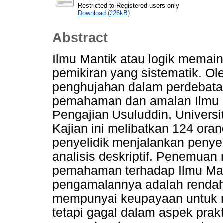
Restricted to Registered users only
Download (226kB)
Abstract
Ilmu Mantik atau logik mema
pemikiran yang sistematik. Ole
penghujahan dalam perdebatan 
pemahaman dan amalan Ilmu M
Pengajian Usuluddin, Universit
Kajian ini melibatkan 124 oran
penyelidik menjalankan penye
analisis deskriptif. Penemu
pemahaman terhadap Ilmu Mant
pengamalannya adalah rendah
mempunyai keupayaan untuk m
tetapi gagal dalam aspek prak