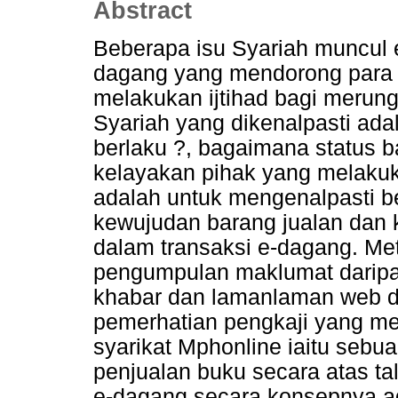
Abstract
Beberapa isu Syariah muncul 
dagang yang mendorong para a
melakukan ijtihad bagi merungk
Syariah yang dikenalpasti ad
berlaku ?, bagaimana status 
kelayakan pihak yang melakukan
adalah untuk mengenalpasti be
kewujudan barang jualan dan 
dalam transaksi e-dagang. Met
pengumpulan maklumat daripad
khabar dan lamanlaman web 
pemerhatian pengkaji yang me
syarikat Mphonline iaitu sebu
penjualan buku secara atas tal
e-dagang secara konsepnya a