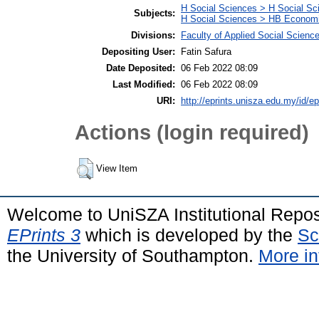
H Social Sciences > H Social Sc
Subjects:
H Social Sciences > HB Econom
Divisions:
Faculty of Applied Social Scienc
Depositing User:
Fatin Safura
Date Deposited:
06 Feb 2022 08:09
Last Modified:
06 Feb 2022 08:09
URI:
http://eprints.unisza.edu.my/id/ep
Actions (login required)
View Item
Welcome to UniSZA Institutional Repos
EPrints 3
which is developed by the
Sc
the University of Southampton.
More in