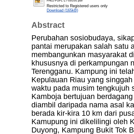
FH02-FUPL-17-09350.pdf
Restricted to Registered users only
Download (165kB)
Abstract
Perubahan sosiobudaya, sikap
pantai merupakan salah satu 
membangunkan masyarakat di
khususnya di perkampungan n
Terengganu. Kampung ini telah
Kepulauan Riau yang singgah 
waktu pada musim tengkujuh 
Kamboja bertujuan berdagang 
diambil daripada nama asal ka
berada kir-kira 10 km dari pu
Kamupung ini dikelilingi ole
Duyong, Kampung Bukit Tok B