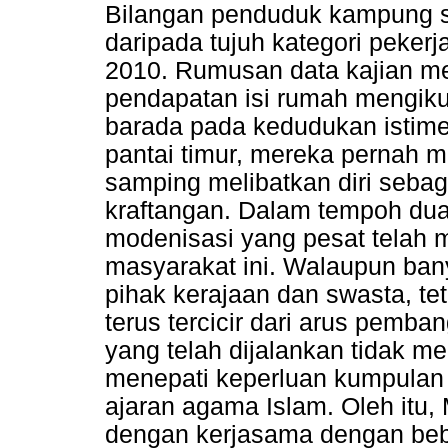
Bilangan penduduk kampung se
daripada tujuh kategori pekerja
2010. Rumusan data kajian m
pendapatan isi rumah mengikut
barada pada kedudukan istime
pantai timur, mereka pernah m
samping melibatkan diri sebag
kraftangan. Dalam tempoh dua
modenisasi yang pesat telah
masyarakat ini. Walaupun ban
pihak kerajaan dan swasta, te
terus tercicir dari arus pemba
yang telah dijalankan tidak me
menepati keperluan kumpulan 
ajaran agama Islam. Oleh itu, 
dengan kerjasama dengan bebe