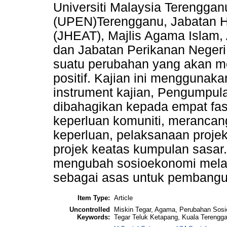
Universiti Malaysia Terengga
(UPEN)Terengganu, Jabatan 
(JHEAT), Majlis Agama Islam
dan Jabatan Perikanan Negeri
suatu perubahan yang akan m
positif. Kajian ini menggunak
instrument kajian, Pengumpula
dibahagikan kepada empat fasa
keperluan komuniti, meranca
keperluan, pelaksanaan proje
projek keatas kumpulan sasar.
mengubah sosioekonomi mela
sebagai asas untuk pembangu
Item Type:
Article
Uncontrolled
Miskin Tegar, Agama, Perubahan Sos
Keywords:
Tegar Teluk Ketapang, Kuala Terengg