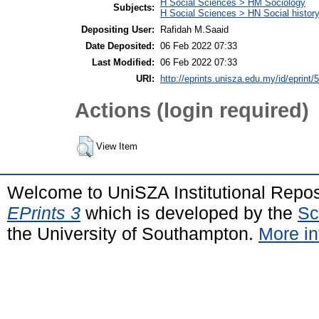
H Social Sciences > HM Sociology
Subjects:
H Social Sciences > HN Social history
Depositing User:
Rafidah M.Saaid
Date Deposited:
06 Feb 2022 07:33
Last Modified:
06 Feb 2022 07:33
URI:
http://eprints.unisza.edu.my/id/eprint/
Actions (login required)
View Item
Welcome to UniSZA Institutional Repos
EPrints 3
which is developed by the
Sc
the University of Southampton.
More in