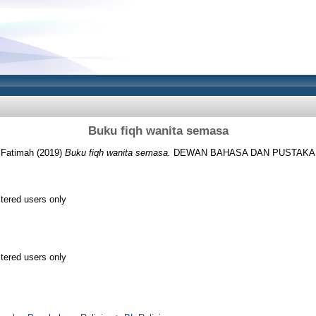
Buku fiqh wanita semasa
i Fatimah
(2019)
Buku fiqh wanita semasa.
DEWAN BAHASA DAN PUSTAKA. I
stered users only
stered users only