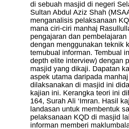
di sebuah masjid di negeri Se
Sultan Abdul Aziz Shah (MSAA
menganalisis pelaksanaan KQD
mana ciri-ciri manhaj Rasullul
pengajaran dan pembelajaran K
dengan menggunakan teknik kua
temubual informan. Tembual in
depth elite interview) dengan p
masjid yang dikaji. Dapatan 
aspek utama daripada manhaj
dilaksanakan di masjid ini did
kajian ini. Kerangka teori ini di
164, Surah Ali ‘Imran. Hasil k
landasan untuk membentuk sa
pelaksanaan KQD di masjid lai
informan memberi maklumbala