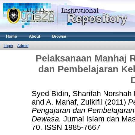
Home
About
Browse
Login
Admin
Pelaksanaan Manhaj R
dan Pembelajaran Ke
Syed Bidin, Sharifah Norshah 
and
A. Manaf, Zulkifli
(2011)
P
Pengajaran dan Pembelajaran
Dewasa.
Jurnal Islam dan Masy
70. ISSN 1985-7667