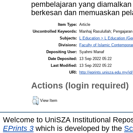
pembelajaran yang diamalkan 
berkesan dan memuaskan pel
Item Type:
Article
Uncontrolled Keywords:
Manhaj Rasulullah; Pengajaran
Subjects:
L Education > L Education (Gen
Divisions:
Faculty of Islamic Contempora
Depositing User:
Syahmi Manaf
Date Deposited:
13 Sep 2022 05:22
Last Modified:
13 Sep 2022 05:22
URI:
http://eprints.unisza.edu.my/id
Actions (login required)
View Item
Welcome to UniSZA Institutional Repos
EPrints 3
which is developed by the
Sc