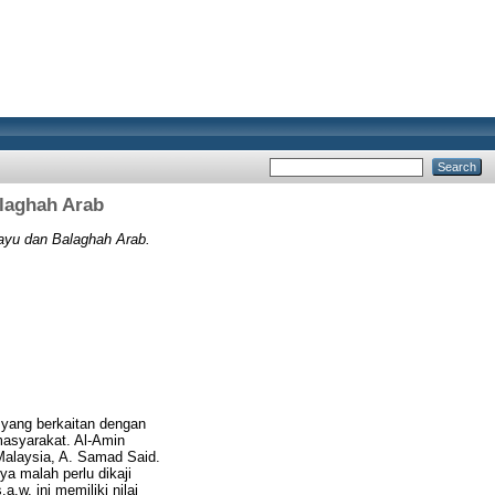
alaghah Arab
ayu dan Balaghah Arab.
 yang berkaitan dengan
masyarakat. Al-Amin
Malaysia, A. Samad Said.
 malah perlu dikaji
w. ini memiliki nilai