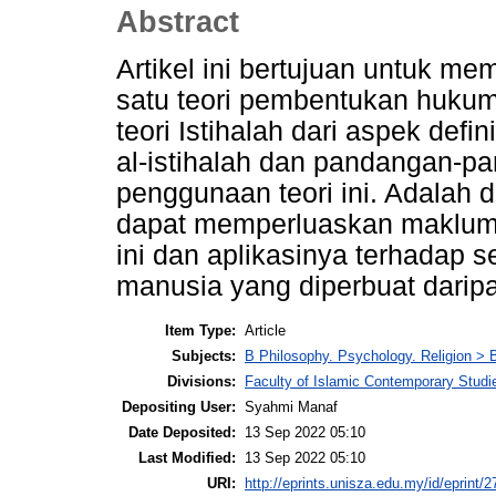
Abstract
Artikel ini bertujuan untuk me
satu teori pembentukan hukum
teori Istihalah dari aspek defin
al-istihalah dan pandangan-p
penggunaan teori ini. Adalah d
dapat memperluaskan maklum
ini dan aplikasinya terhadap s
manusia yang diperbuat daripa
Item Type:
Article
Subjects:
B Philosophy. Psychology. Religion >
Divisions:
Faculty of Islamic Contemporary Studi
Depositing User:
Syahmi Manaf
Date Deposited:
13 Sep 2022 05:10
Last Modified:
13 Sep 2022 05:10
URI:
http://eprints.unisza.edu.my/id/eprint/2