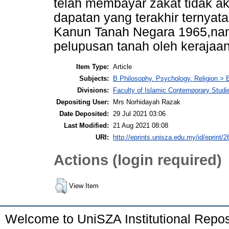
telah membayar zakat tidak ak
dapatan yang terakhir ternyata 
Kanun Tanah Negara 1965,na
pelupusan tanah oleh kerajaan
Item Type:
Article
Subjects:
B Philosophy. Psychology. Religion > 
Divisions:
Faculty of Islamic Contemporary Studi
Depositing User:
Mrs Norhidayah Razak
Date Deposited:
29 Jul 2021 03:06
Last Modified:
21 Aug 2021 08:08
URI:
http://eprints.unisza.edu.my/id/eprint/2
Actions (login required)
View Item
Welcome to UniSZA Institutional Repos