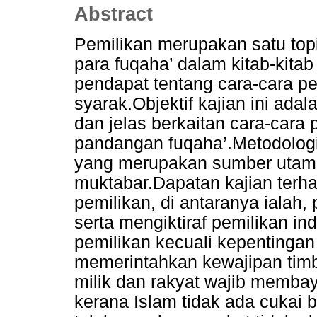
Abstract
Pemilikan merupakan satu top
para fuqaha’ dalam kitab-kita
pendapat tentang cara-cara pem
syarak.Objektif kajian ini ada
dan jelas berkaitan cara-cara 
pandangan fuqaha’.Metodologi 
yang merupakan sumber utama 
muktabar.Dapatan kajian terh
pemilikan, di antaranya ialah, 
serta mengiktiraf pemilikan ind
pemilikan kecuali kepentingan
memerintahkan kewajipan timba
milik dan rakyat wajib membay
kerana Islam tidak ada cukai 