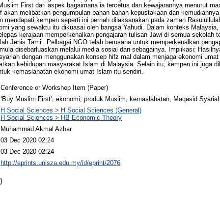
slim First dari aspek bagaimana ia tercetus dan kewajarannya menurut maq
tatif akan melibatkan pengumpulan bahan-bahan kepustakaan dan kemudiannya d
ian mendapati kempen seperti ini pernah dilaksanakan pada zaman Rasulullu
mi yang sewaktu itu dikuasai oleh bangsa Yahudi. Dalam konteks Malaysia, 
elepas kerajaan memperkenalkan pengajaran tulisan Jawi di semua sekolah 
ah Jenis Tamil. Pelbagai NGO telah berusaha untuk memperkenalkan pengap
ula disebarluaskan melalui media sosial dan sebagainya. Implikasi: Hasiln
syariah dengan menggunakan konsep hifz mal dalam menjaga ekonomi umat 
kan kehidupan masyarakat Islam di Malaysia. Selain itu, kempen ini juga dil
ntuk kemaslahatan ekonomi umat Islam itu sendiri.
Conference or Workshop Item (Paper)
‘Buy Muslim First’, ekonomi, produk Muslim, kemaslahatan, Maqasid Syariah
H Social Sciences > H Social Sciences (General)
H Social Sciences > HB Economic Theory
Muhammad Akmal Azhar
03 Dec 2020 02:24
03 Dec 2020 02:24
http://eprints.unisza.edu.my/id/eprint/2076
)