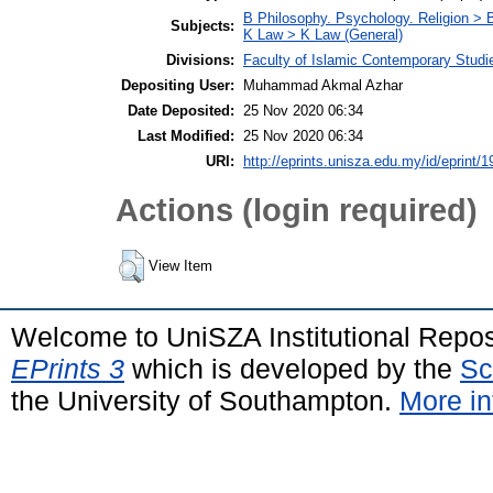
B Philosophy. Psychology. Religion >
Subjects:
K Law > K Law (General)
Divisions:
Faculty of Islamic Contemporary Studi
Depositing User:
Muhammad Akmal Azhar
Date Deposited:
25 Nov 2020 06:34
Last Modified:
25 Nov 2020 06:34
URI:
http://eprints.unisza.edu.my/id/eprint/1
Actions (login required)
View Item
Welcome to UniSZA Institutional Repos
EPrints 3
which is developed by the
Sc
the University of Southampton.
More in