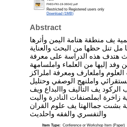
FH03-FKI-19-36042.pdf
Restricted to Registered users only
Download (1MB)
Abstract
مية يف منطقة هتامة اليمن وأثرها
 مل تنل حظها من البحث والعناية
حيث هتدف هذه الدراسة على معرفة
 وفد إليها من العلماء واملسامهة
 العلوم واملعارف ومعرفة املراكز
االستقرائي واملنهج الوصفي وحتليل
الركود يف التأليف واالبداع ويف
ة زاخرة ابملصنفات النادرة واليت
ة بشىت جماالهتا يف علوم القران
والتفسري والفقه واحلديث
Item Type:
Conference or Workshop Item (Paper)