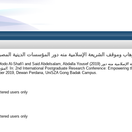
هاب وموقف الشريعة الإسلامية منه دور المؤسسات الدينية المصر
الإسلامية منه دور
(2019)
Said Abdelsalam, Abdalla Yousef
and
do Al-Shafi'i
In: 2nd International Postgraduate Research Conference: Empowering t
المؤسسات الدينية المصرية نموذجا.
mber 2019, Dewan Perdana, UniSZA Gong Badak Campus.
stered users only
stered users only