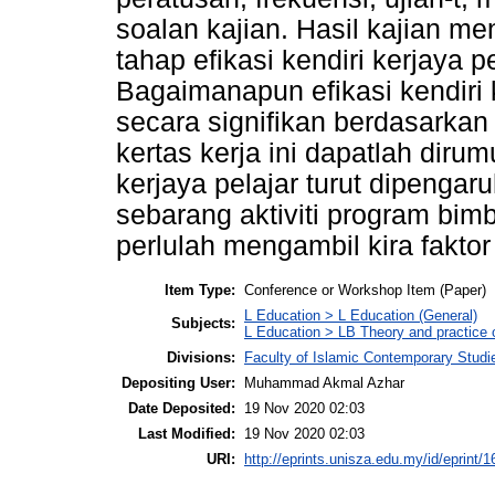
soalan kajian. Hasil kajian 
tahap efikasi kendiri kerjaya 
Bagaimanapun efikasi kendiri 
secara signifikan berdasarkan
kertas kerja ini dapatlah diru
kerjaya pelajar turut dipengaruh
sebarang aktiviti program bim
perlulah mengambil kira fakto
Item Type:
Conference or Workshop Item (Paper)
L Education > L Education (General)
Subjects:
L Education > LB Theory and practice
Divisions:
Faculty of Islamic Contemporary Studi
Depositing User:
Muhammad Akmal Azhar
Date Deposited:
19 Nov 2020 02:03
Last Modified:
19 Nov 2020 02:03
URI:
http://eprints.unisza.edu.my/id/eprint/1